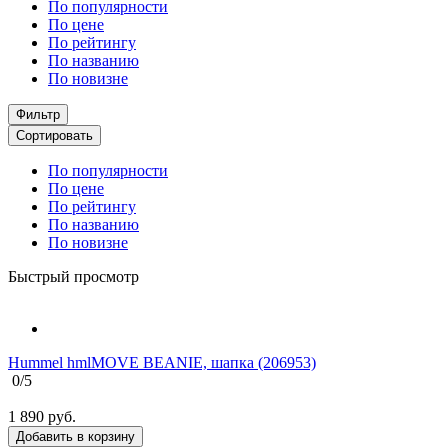
По популярности
По цене
По рейтингу
По названию
По новизне
Фильтр
Сортировать
По популярности
По цене
По рейтингу
По названию
По новизне
Быстрый просмотр
Hummel hmlMOVE BEANIE, шапка (206953)
0
/5
1 890
руб.
Добавить в корзину