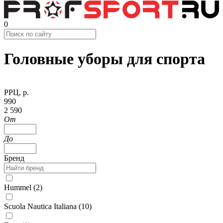
0
Головные уборы для спорта
РРЦ, р.
990
2 590
От
До
Бренд
Hummel (
2
)
Scuola Nautica Italiana (
10
)