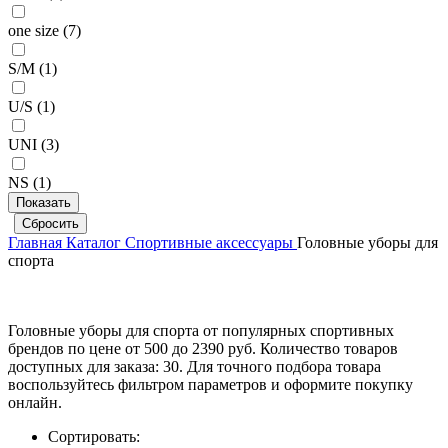
one size (
7
)
S/M (
1
)
U/S (
1
)
UNI (
3
)
NS (
1
)
Главная
Каталог
Спортивные аксессуары
Головные уборы для
спорта
Головные уборы для спорта от популярных спортивных
брендов по цене от 500 до 2390 руб. Количество товаров
доступных для заказа: 30. Для точного подбора товара
воспользуйтесь фильтром параметров и оформите покупку
онлайн.
Сортировать: