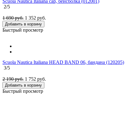
Scuola Nautica Italiana cap, бейсболка (012001)
2
/5
1 690 руб.
1 352
руб.
Добавить в корзину
Быстрый просмотр
Scuola Nautica Italiana HEAD BAND 06, бандана (120205)
3
/5
2 190 руб.
1 752
руб.
Добавить в корзину
Быстрый просмотр