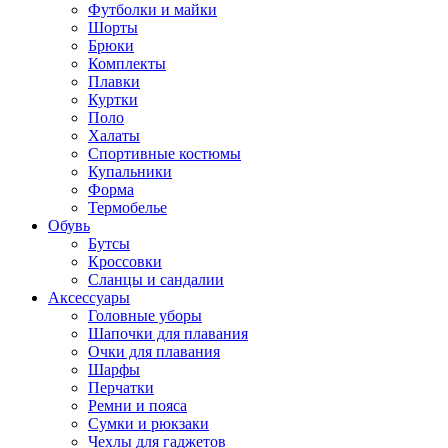
Футболки и майки
Шорты
Брюки
Комплекты
Плавки
Куртки
Поло
Халаты
Спортивные костюмы
Купальники
Форма
Термобелье
Обувь
Бутсы
Кроссовки
Сланцы и сандалии
Аксессуары
Головные уборы
Шапочки для плавания
Очки для плавания
Шарфы
Перчатки
Ремни и пояса
Сумки и рюкзаки
Чехлы для гаджетов