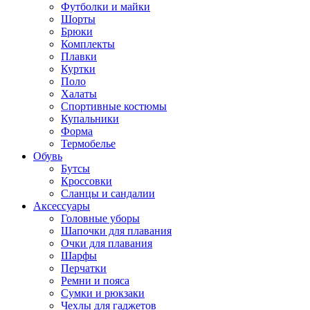
Футболки и майки
Шорты
Брюки
Комплекты
Плавки
Куртки
Поло
Халаты
Спортивные костюмы
Купальники
Форма
Термобелье
Обувь
Бутсы
Кроссовки
Сланцы и сандалии
Аксессуары
Головные уборы
Шапочки для плавания
Очки для плавания
Шарфы
Перчатки
Ремни и пояса
Сумки и рюкзаки
Чехлы для гаджетов