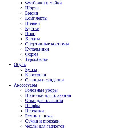
Футболки и майки
Шорты
Брюки
Комплекты
Плавки
Куртки
Поло
Халаты
Спортивные костюмы
Купальники
Форма
Термобелье
Обувь
Бутсы
Кроссовки
Сланцы и сандалии
Аксессуары
Головные уборы
Шапочки для плавания
Очки для плавания
Шарфы
Перчатки
Ремни и пояса
Сумки и рюкзаки
Чехлы для гаджетов