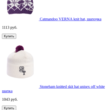
Catmandoo VERNA knit hat, шапочка
1113 руб.
Купить
Stoneham knitted skit hat unisex off white
шапка
1043 руб.
Купить