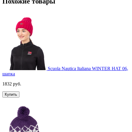
Похожие товары
Scuola Nautica Italiana WINTER HAT 06,
шапка
1832 руб.
Купить