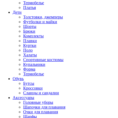
Термобелье
Платья
Дети
Толстовки, джемперы
Футболки и майки
Шорты
Брюки
Комплекты
Плавки
Куртки
Поло
Халаты
Спортивные костюмы
Купальники
Форма
Термобелье
Обувь
Бутсы
Кроссовки
Сланцы и сандалии
Аксессуары
Головные уборы
Шапочки для плавания
Очки для плавания
Шарфы