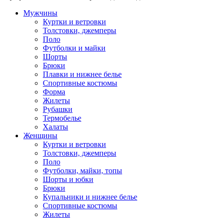
Мужчины
Куртки и ветровки
Толстовки, джемперы
Поло
Футболки и майки
Шорты
Брюки
Плавки и нижнее белье
Спортивные костюмы
Форма
Жилеты
Рубашки
Термобелье
Халаты
Женщины
Куртки и ветровки
Толстовки, джемперы
Поло
Футболки, майки, топы
Шорты и юбки
Брюки
Купальники и нижнее белье
Спортивные костюмы
Жилеты