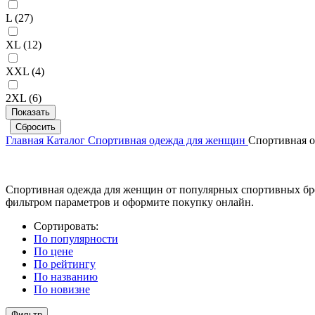
L (
27
)
XL (
12
)
XXL (
4
)
2XL (
6
)
Главная
Каталог
Спортивная одежда для женщин
Спортивная 
Спортивная одежда для женщин от популярных спортивных бренд
фильтром параметров и оформите покупку онлайн.
Сортировать:
По популярности
По цене
По рейтингу
По названию
По новизне
Фильтр