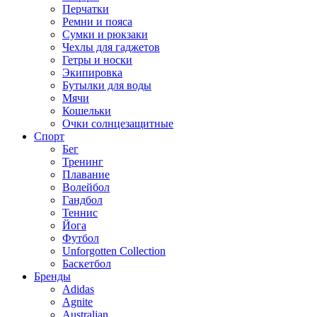
Перчатки
Ремни и пояса
Сумки и рюкзаки
Чехлы для гаджетов
Гетры и носки
Экипировка
Бутылки для воды
Мячи
Кошельки
Очки солнцезащитные
Спорт
Бег
Тренинг
Плавание
Волейбол
Гандбол
Теннис
Йога
Футбол
Unforgotten Collection
Баскетбол
Бренды
Adidas
Agnite
Australian