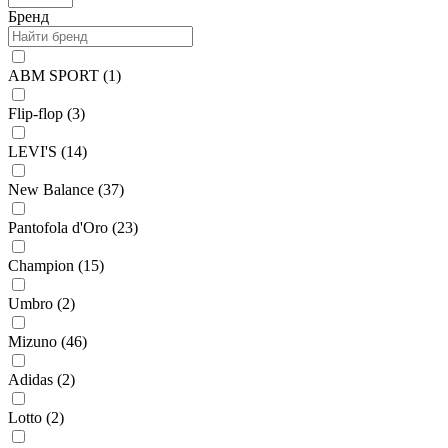
Бренд
ABM SPORT (
1
)
Flip-flop (
3
)
LEVI'S (
14
)
New Balance (
37
)
Pantofola d'Oro (
23
)
Champion (
15
)
Umbro (
2
)
Mizuno (
46
)
Adidas (
2
)
Lotto (
2
)