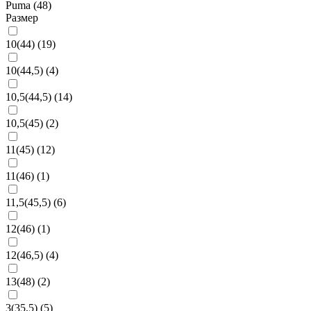
Puma (
48
)
Размер
10(44) (
19
)
10(44,5) (
4
)
10,5(44,5) (
14
)
10,5(45) (
2
)
11(45) (
12
)
11(46) (
1
)
11,5(45,5) (
6
)
12(46) (
1
)
12(46,5) (
4
)
13(48) (
2
)
3(35,5) (
5
)