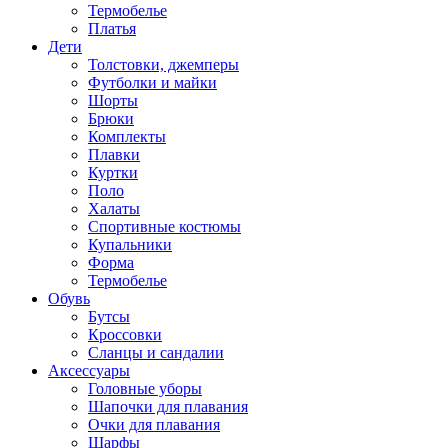
Термобелье
Платья
Дети
Толстовки, джемперы
Футболки и майки
Шорты
Брюки
Комплекты
Плавки
Куртки
Поло
Халаты
Спортивные костюмы
Купальники
Форма
Термобелье
Обувь
Бутсы
Кроссовки
Сланцы и сандалии
Аксессуары
Головные уборы
Шапочки для плавания
Очки для плавания
Шарфы