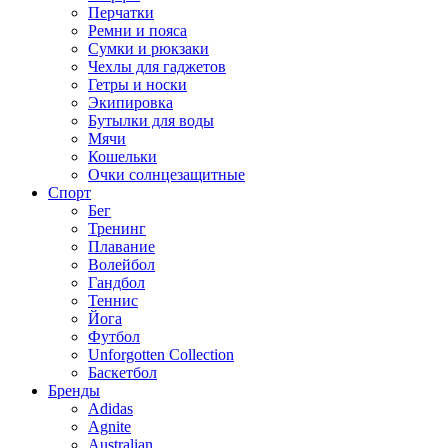
Перчатки
Ремни и пояса
Сумки и рюкзаки
Чехлы для гаджетов
Гетры и носки
Экипировка
Бутылки для воды
Мячи
Кошельки
Очки солнцезащитные
Спорт
Бег
Тренинг
Плавание
Волейбол
Гандбол
Теннис
Йога
Футбол
Unforgotten Collection
Баскетбол
Бренды
Adidas
Agnite
Australian