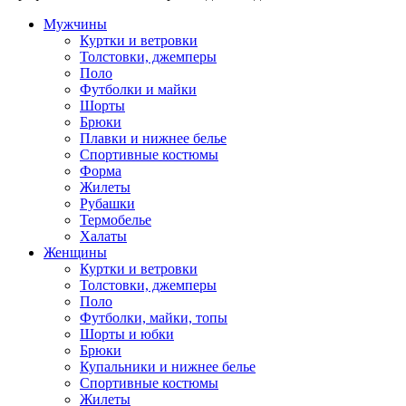
Мужчины
Куртки и ветровки
Толстовки, джемперы
Поло
Футболки и майки
Шорты
Брюки
Плавки и нижнее белье
Спортивные костюмы
Форма
Жилеты
Рубашки
Термобелье
Халаты
Женщины
Куртки и ветровки
Толстовки, джемперы
Поло
Футболки, майки, топы
Шорты и юбки
Брюки
Купальники и нижнее белье
Спортивные костюмы
Жилеты