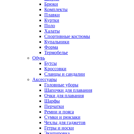
Брюки
Комплекты
Плавки
Куртки
Поло
Халаты
Спортивные костюмы
Купальники
Форма
Термобелье
Обувь
Бутсы
Кроссовки
Сланцы и сандалии
Аксессуары
Головные уборы
Шапочки для плавания
Очки для плавания
Шарфы
Перчатки
Ремни и пояса
Сумки и рюкзаки
Чехлы для гаджетов
Гетры и носки
Экипировка