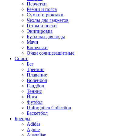
Перчатки
Ремни и пояса
Сумки и рюкзаки
Чехлы для гаджетов
Гетры и носки
Экипировка
Бутылки для воды
Мячи
Кошельки
Очки солнцезащитные
Спорт
Бег
Тренинг
Плавание
Волейбол
Гандбол
Теннис
Йога
Футбол
Unforgotten Collection
Баскетбол
Бренды
Adidas
Agnite
Australian