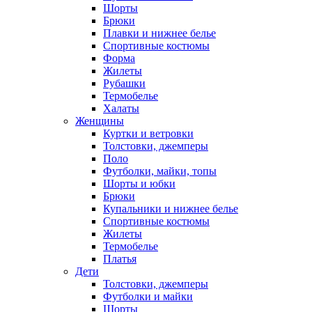
Шорты
Брюки
Плавки и нижнее белье
Спортивные костюмы
Форма
Жилеты
Рубашки
Термобелье
Халаты
Женщины
Куртки и ветровки
Толстовки, джемперы
Поло
Футболки, майки, топы
Шорты и юбки
Брюки
Купальники и нижнее белье
Спортивные костюмы
Жилеты
Термобелье
Платья
Дети
Толстовки, джемперы
Футболки и майки
Шорты