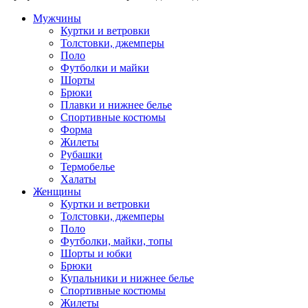
Мужчины
Куртки и ветровки
Толстовки, джемперы
Поло
Футболки и майки
Шорты
Брюки
Плавки и нижнее белье
Спортивные костюмы
Форма
Жилеты
Рубашки
Термобелье
Халаты
Женщины
Куртки и ветровки
Толстовки, джемперы
Поло
Футболки, майки, топы
Шорты и юбки
Брюки
Купальники и нижнее белье
Спортивные костюмы
Жилеты