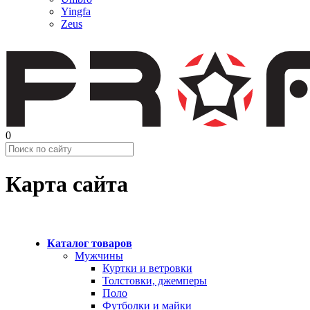
Yingfa
Zeus
0
Карта сайта
Каталог товаров
Мужчины
Куртки и ветровки
Толстовки, джемперы
Поло
Футболки и майки