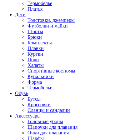
Термобелье
Платья
Дети
Толстовки, джемперы
Футболки и майки
Шорты
Брюки
Комплекты
Плавки
Куртки
Поло
Халаты
Спортивные костюмы
Купальники
Форма
Термобелье
Обувь
Бутсы
Кроссовки
Сланцы и сандалии
Аксессуары
Головные уборы
Шапочки для плавания
Очки для плавания
Шарфы