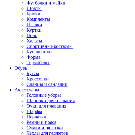
Футболки и майки
Шорты
Брюки
Комплекты
Плавки
Куртки
Поло
Халаты
Спортивные костюмы
Купальники
Форма
Термобелье
Обувь
Бутсы
Кроссовки
Сланцы и сандалии
Аксессуары
Головные уборы
Шапочки для плавания
Очки для плавания
Шарфы
Перчатки
Ремни и пояса
Сумки и рюкзаки
Чехлы для гаджетов