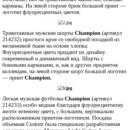
карманы. На левой стороне брюк большой принт —
логотип флуоресцентных цветов.
Трикотажные мужские шорты
Champion
(артикул
214232) простого кроя со свободной посадкой из
меланжевой ткани на основе хлопка.
Флуоресцентные цвета придают их дизайну
современный и динамичный вид. Шорты с
боковыми карманами, и, как и других предметов
коллекции, на левой стороне шорт большой логотип
— принт
Champion.
Легкая мужская футболка
Champion
(артикул
214233) особо модная благодаря флуоресцентному
желто-зеленому цвету, с большим, вертикально
расположенным принтом-логотипом. Посадка
объемная Custom была специально разработанная