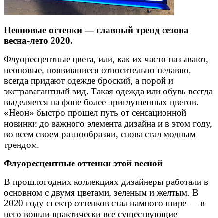
Неоновые оттенки — главный тренд сезона
весна-лето 2020.
Флуоресцентные цвета, или, как их часто называют,
неоновые, появившиеся относительно недавно,
всегда придают одежде броский, а порой и
экстравагантный вид. Такая одежда или обувь всегда
выделяется на фоне более приглушенных цветов.
«Неон» быстро прошел путь от сенсационной
новинки до важного элемента дизайна и в этом году,
во всем своем разнообразии, снова стал модным
трендом.
Флуоресцентные оттенки этой весной
В прошлогодних коллекциях дизайнеры работали в
основном с двумя цветами, зеленым и желтым. В
2020 году спектр оттенков стал намного шире — в
него вошли практически все существующие