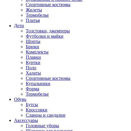
Спортивные костюмы
Жилеты
Термобелье
Платья
Дети
Толстовки, джемперы
Футболки и майки
Шорты
Брюки
Комплекты
Плавки
Куртки
Поло
Халаты
Спортивные костюмы
Купальники
Форма
Термобелье
Обувь
Бутсы
Кроссовки
Сланцы и сандалии
Аксессуары
Головные уборы
Шапочки для плавания