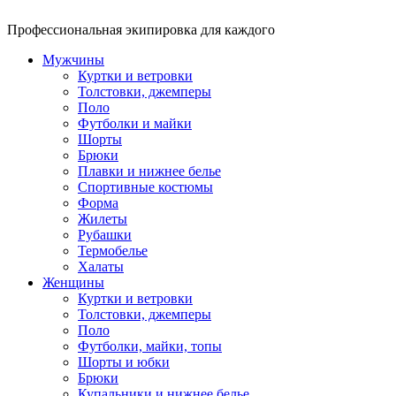
Профессиональная экипировка для каждого
Мужчины
Куртки и ветровки
Толстовки, джемперы
Поло
Футболки и майки
Шорты
Брюки
Плавки и нижнее белье
Спортивные костюмы
Форма
Жилеты
Рубашки
Термобелье
Халаты
Женщины
Куртки и ветровки
Толстовки, джемперы
Поло
Футболки, майки, топы
Шорты и юбки
Брюки
Купальники и нижнее белье