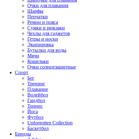
Очки для плавания
Шарфы
Перчатки
Ремни и пояса
Сумки и рюкзаки
Чехлы для гаджетов
Гетры и носки
Экипировка
Бутылки для воды
Мячи
Кошельки
Очки солнцезащитные
Спорт
Бег
Тренинг
Плавание
Волейбол
Гандбол
Теннис
Йога
Футбол
Unforgotten Collection
Баскетбол
Бренды