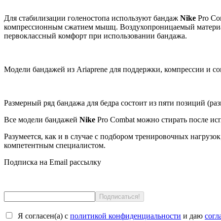
Для стабилизации голеностопа используют бандаж
Nike
Pro Co
компрессионным сжатием мышц. Воздухопроницаемый материал 
первоклассный комфорт при использовании бандажа.
Модели бандажей из Ariaprene для поддержки, компрессии 
Размерный ряд бандажа для бедра состоит из пяти позиций (раз
Все модели бандажей
Nike
Pro Combat можно стирать после исп
Разумеется, как и в случае с подбором тренировочных нагрузо
компетентным специалистом.
Подписка на Email рассылку
Я согласен(a) с
политикой конфиденциальности
и даю
согл