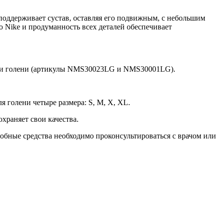
оддерживает сустав, оставляя его подвижным, с небольшим
Nike и продуманность всех деталей обеспечивает
) и голени (артикулы NMS30023LG и NMS30001LG).
я голени четыре размера: S, M, X, XL.
храняет свои качества.
добные средства необходимо проконсультироваться с врачом или