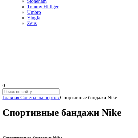
Stoneham
Tommy Hilfiger
Umbro
Yingfa
Zeus
0
Главная
Советы экспертов
Спортивные бандажи Nike
Спортивные бандажи Nike