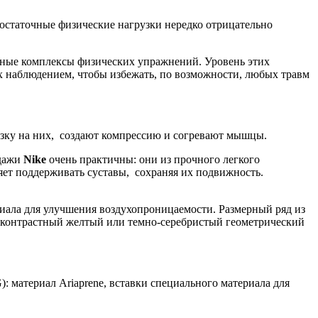
остаточные физические нагрузки нередко отрицательно
чные комплексы физических упражнений. Уровень этих
х наблюдением, чтобы избежать, по возможности, любых травм
зку на них, создают компрессию и согревают мышцы.
ндажи
Nike
очень практичны: они из прочного легкого
ет поддерживать суставы, сохраняя их подвижность.
иала для улучшения воздухопроницаемости. Размерный ряд из
е контрастный желтый или темно-серебристый геометрический
материал Ariaprene, вставки специального материала для