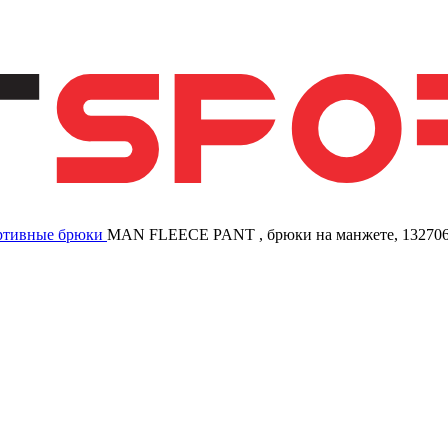
ртивные брюки
MAN FLEECE PANT , брюки на манжете, 13270