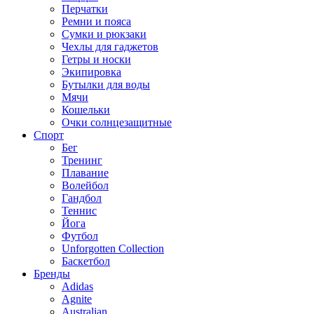
Перчатки
Ремни и пояса
Сумки и рюкзаки
Чехлы для гаджетов
Гетры и носки
Экипировка
Бутылки для воды
Мячи
Кошельки
Очки солнцезащитные
Спорт
Бег
Тренинг
Плавание
Волейбол
Гандбол
Теннис
Йога
Футбол
Unforgotten Collection
Баскетбол
Бренды
Adidas
Agnite
Australian