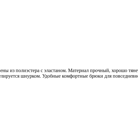
ны из полиэстера с эластаном. Материал прочный, хорошо тяне
гулируется шнурком. Удобные комфортные брюки для повседневно