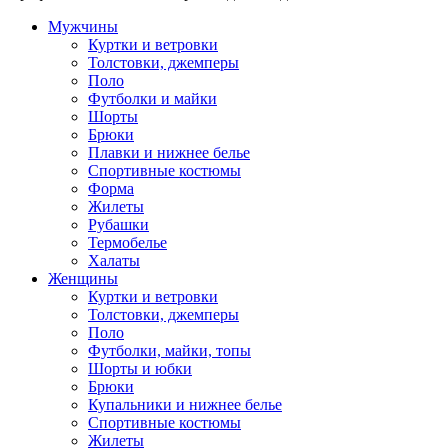
Мужчины
Куртки и ветровки
Толстовки, джемперы
Поло
Футболки и майки
Шорты
Брюки
Плавки и нижнее белье
Спортивные костюмы
Форма
Жилеты
Рубашки
Термобелье
Халаты
Женщины
Куртки и ветровки
Толстовки, джемперы
Поло
Футболки, майки, топы
Шорты и юбки
Брюки
Купальники и нижнее белье
Спортивные костюмы
Жилеты