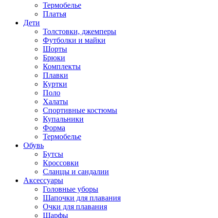
Термобелье
Платья
Дети
Толстовки, джемперы
Футболки и майки
Шорты
Брюки
Комплекты
Плавки
Куртки
Поло
Халаты
Спортивные костюмы
Купальники
Форма
Термобелье
Обувь
Бутсы
Кроссовки
Сланцы и сандалии
Аксессуары
Головные уборы
Шапочки для плавания
Очки для плавания
Шарфы