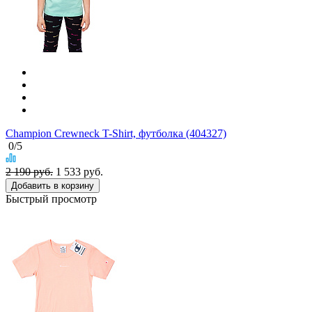
Champion Crewneck T-Shirt, футболка (404327)
0
/5
2 190 руб.
1 533
руб.
Добавить в корзину
Быстрый просмотр