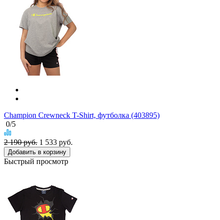
Champion Crewneck T-Shirt, футболка (403895)
0
/5
2 190 руб.
1 533
руб.
Добавить в корзину
Быстрый просмотр