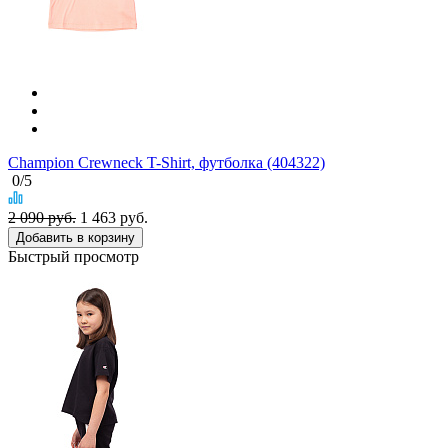
Champion Crewneck T-Shirt, футболка (404322)
0
/5
2 090 руб.
1 463
руб.
Добавить в корзину
Быстрый просмотр