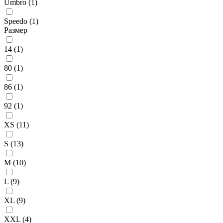
Umbro (
1
)
Speedo (
1
)
Размер
14 (
1
)
80 (
1
)
86 (
1
)
92 (
1
)
XS (
11
)
S (
13
)
M (
10
)
L (
9
)
XL (
9
)
XXL (
4
)