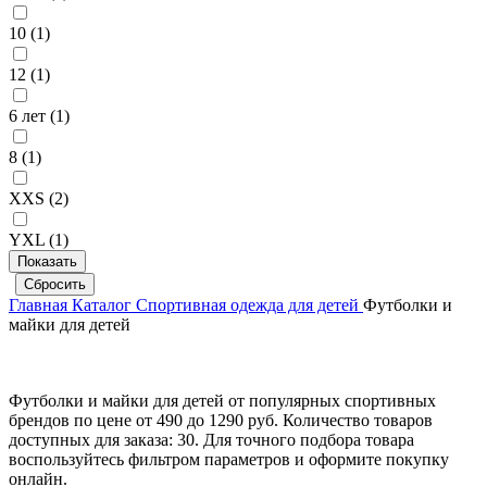
10 (
1
)
12 (
1
)
6 лет (
1
)
8 (
1
)
XXS (
2
)
YXL (
1
)
Главная
Каталог
Спортивная одежда для детей
Футболки и
майки для детей
Футболки и майки для детей от популярных спортивных
брендов по цене от 490 до 1290 руб. Количество товаров
доступных для заказа: 30. Для точного подбора товара
воспользуйтесь фильтром параметров и оформите покупку
онлайн.