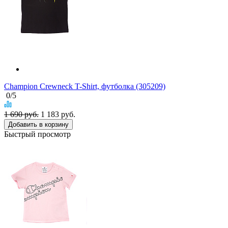
Champion Crewneck T-Shirt, футболка (305209)
0
/5
1 690 руб.
1 183
руб.
Добавить в корзину
Быстрый просмотр