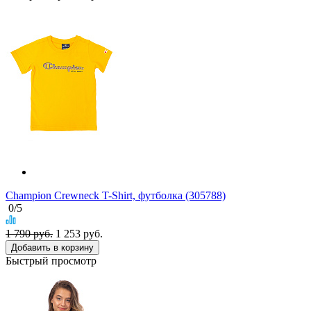
Champion Crewneck T-Shirt, футболка (305788)
0
/5
1 790 руб.
1 253
руб.
Добавить в корзину
Быстрый просмотр