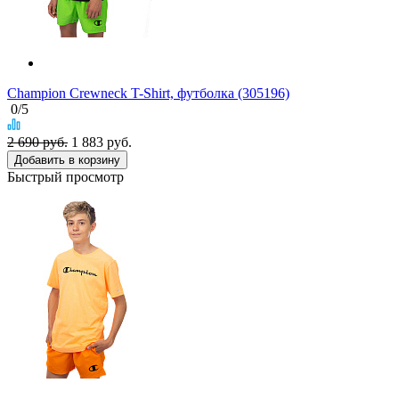
Champion Crewneck T-Shirt, футболка (305196)
0
/5
2 690 руб.
1 883
руб.
Добавить в корзину
Быстрый просмотр