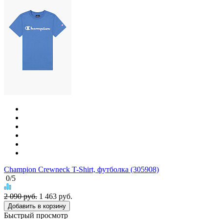
Champion Crewneck T-Shirt, футболка (305908)
0
/5
2 090 руб.
1 463
руб.
Добавить в корзину
Быстрый просмотр