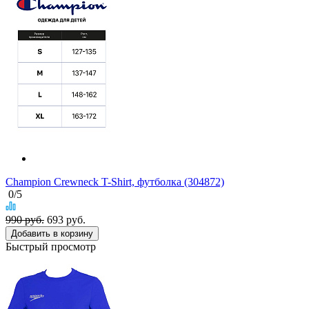
Champion Crewneck T-Shirt, футболка (304872)
0
/5
990 руб.
693
руб.
Добавить в корзину
Быстрый просмотр