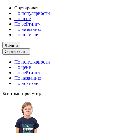
Сортировать:
По популярности
По цене
По рейтингу
По названию
По новизне
Фильтр
Сортировать
По популярности
По цене
По рейтингу
По названию
По новизне
Быстрый просмотр