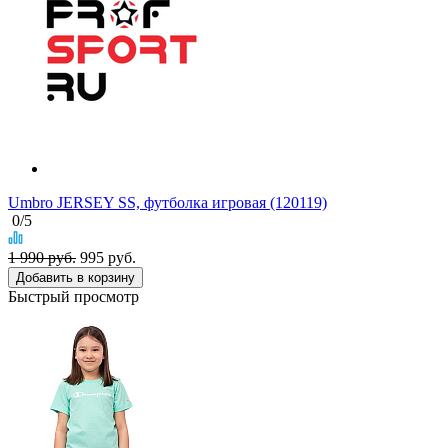
Umbro JERSEY SS, футболка игровая (120119)
0
/5
1 990 руб.
995
руб.
Добавить в корзину
Быстрый просмотр