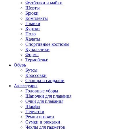
Футболки и майки
Шорты
Брюки
Комплекты
Плавки
Куртки
Поло
Халаты
Спортивные костюмы
Купальники
Форма
Термобелье
Обувь
Бутсы
Кроссовки
Сланцы и сандалии
Аксессуары
Головные уборы
Шапочки для плавания
Очки для плавания
Шарфы
Перчатки
Ремни и пояса
Сумки и рюкзаки
Чехлы для гаджетов