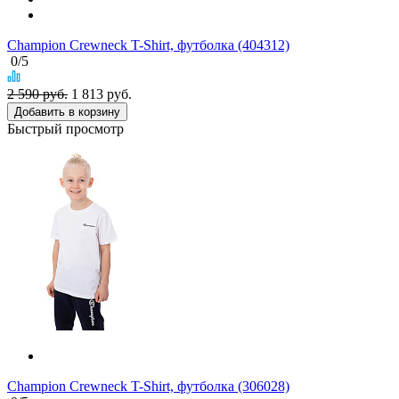
Champion Crewneck T-Shirt, футболка (404312)
0
/5
2 590 руб.
1 813
руб.
Добавить в корзину
Быстрый просмотр
Champion Crewneck T-Shirt, футболка (306028)