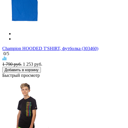
Champion HOODED T'SHIRT, футболка (303460)
0
/5
1 790 руб.
1 253
руб.
Добавить в корзину
Быстрый просмотр