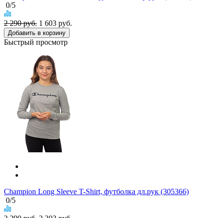
0
/5
2 290 руб.
1 603
руб.
Добавить в корзину
Быстрый просмотр
Champion Long Sleeve T-Shirt, футболка дл.рук (305366)
0
/5