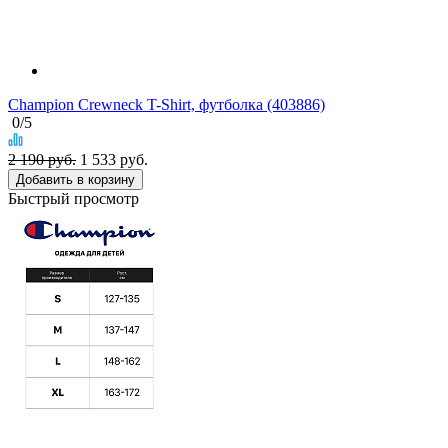
Champion Crewneck T-Shirt, футболка (403886)
0
/5
2 190 руб.
1 533
руб.
Добавить в корзину
Быстрый просмотр