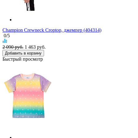
Champion Crewneck Croptop, джемпер (404314)
0
/5
2 090 руб.
1 463
руб.
Добавить в корзину
Быстрый просмотр