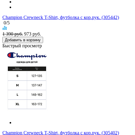
Champion Crewneck T-Shirt, футболка с кор.рук. (305442)
0
/5
1 390 руб.
973
руб.
Добавить в корзину
Быстрый просмотр
Champion Crewneck T-Shirt, футболка с кор.рук. (305402)