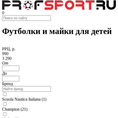
0
Футболки и майки для детей
РРЦ, р.
990
3 290
От
До
Бренд
Scuola Nautica Italiana (
1
)
Champion (
21
)