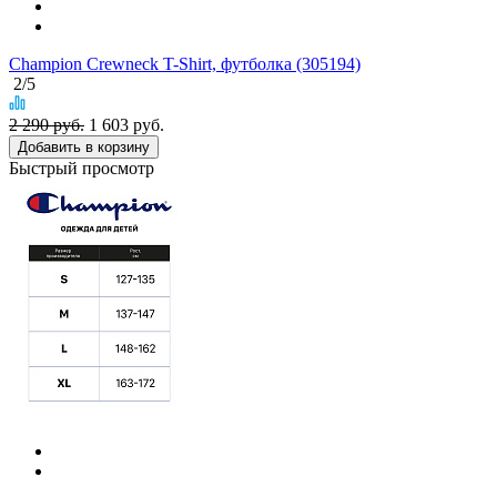
Champion Crewneck T-Shirt, футболка (305194)
2
/5
2 290 руб.
1 603
руб.
Добавить в корзину
Быстрый просмотр