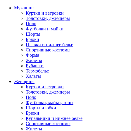
Мужчины
Куртки и ветровки
Толстовки, джемперы
Поло
Футболки и майки
Шорты
Брюки
Плавки и нижнее белье
Спортивные костюмы
Форма
Жилеты
Рубашки
Термобелье
Халаты
Женщины
Куртки и ветровки
Толстовки, джемперы
Поло
Футболки, майки, топы
Шорты и юбки
Брюки
Купальники и нижнее белье
Спортивные костюмы
Жилеты