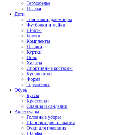
Термобелье
Платья
Дети
Толстовки, джемперы
Футболки и майки
Шорты
Брюки
Комплекты
Плавки
Куртки
Поло
Халаты
Спортивные костюмы
Купальники
Форма
Термобелье
Обувь
Бутсы
Кроссовки
Сланцы и сандалии
Аксессуары
Головные уборы
Шапочки для плавания
Очки для плавания
Шарфы