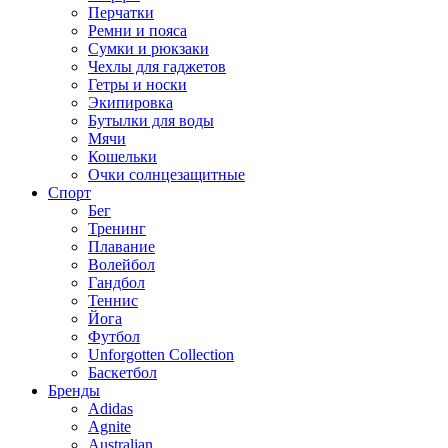
Перчатки
Ремни и пояса
Сумки и рюкзаки
Чехлы для гаджетов
Гетры и носки
Экипировка
Бутылки для воды
Мячи
Кошельки
Очки солнцезащитные
Спорт
Бег
Тренинг
Плавание
Волейбол
Гандбол
Теннис
Йога
Футбол
Unforgotten Collection
Баскетбол
Бренды
Adidas
Agnite
Australian