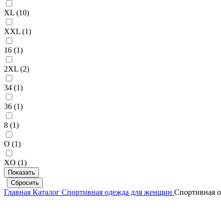
XL (
10
)
XXL (
1
)
16 (
1
)
2XL (
2
)
34 (
1
)
36 (
1
)
8 (
1
)
O (
1
)
XO (
1
)
Главная
Каталог
Спортивная одежда для женщин
Спортивная 