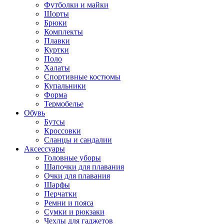
Футболки и майки
Шорты
Брюки
Комплекты
Плавки
Куртки
Поло
Халаты
Спортивные костюмы
Купальники
Форма
Термобелье
Обувь
Бутсы
Кроссовки
Сланцы и сандалии
Аксессуары
Головные уборы
Шапочки для плавания
Очки для плавания
Шарфы
Перчатки
Ремни и пояса
Сумки и рюкзаки
Чехлы для гаджетов