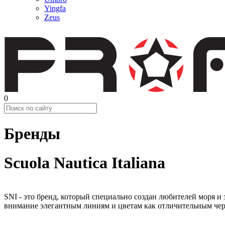
Yingfa
Zeus
0
Бренды
Scuola Nautica Italiana
SNI - это бренд, который специально создан любителей моря и
внимание элегантным линиям и цветам как отличительным чер