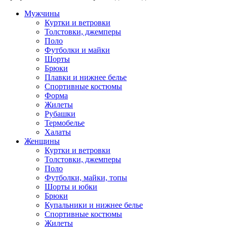
Мужчины
Куртки и ветровки
Толстовки, джемперы
Поло
Футболки и майки
Шорты
Брюки
Плавки и нижнее белье
Спортивные костюмы
Форма
Жилеты
Рубашки
Термобелье
Халаты
Женщины
Куртки и ветровки
Толстовки, джемперы
Поло
Футболки, майки, топы
Шорты и юбки
Брюки
Купальники и нижнее белье
Спортивные костюмы
Жилеты