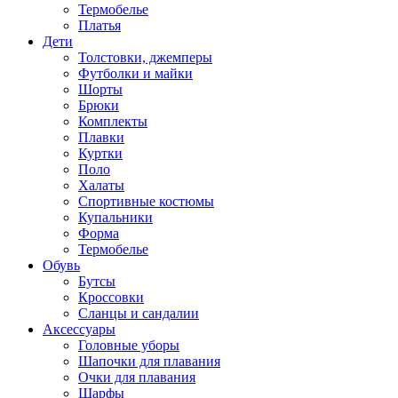
Термобелье
Платья
Дети
Толстовки, джемперы
Футболки и майки
Шорты
Брюки
Комплекты
Плавки
Куртки
Поло
Халаты
Спортивные костюмы
Купальники
Форма
Термобелье
Обувь
Бутсы
Кроссовки
Сланцы и сандалии
Аксессуары
Головные уборы
Шапочки для плавания
Очки для плавания
Шарфы