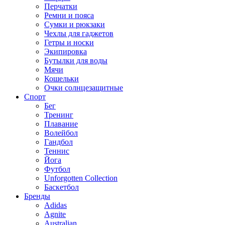
Перчатки
Ремни и пояса
Сумки и рюкзаки
Чехлы для гаджетов
Гетры и носки
Экипировка
Бутылки для воды
Мячи
Кошельки
Очки солнцезащитные
Спорт
Бег
Тренинг
Плавание
Волейбол
Гандбол
Теннис
Йога
Футбол
Unforgotten Collection
Баскетбол
Бренды
Adidas
Agnite
Australian