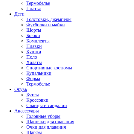
Термобелье
Платья
Дети
Толстовки, джемперы
Футболки и майки
Шорты
Брюки
Комплекты
Плавки
Куртки
Поло
Халаты
Спортивные костюмы
Купальники
Форма
Термобелье
Обувь
Бутсы
Кроссовки
Сланцы и сандалии
Аксессуары
Головные уборы
Шапочки для плавания
Очки для плавания
Шарфы