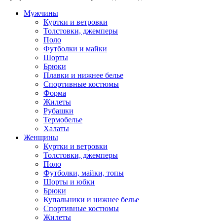
Мужчины
Куртки и ветровки
Толстовки, джемперы
Поло
Футболки и майки
Шорты
Брюки
Плавки и нижнее белье
Спортивные костюмы
Форма
Жилеты
Рубашки
Термобелье
Халаты
Женщины
Куртки и ветровки
Толстовки, джемперы
Поло
Футболки, майки, топы
Шорты и юбки
Брюки
Купальники и нижнее белье
Спортивные костюмы
Жилеты