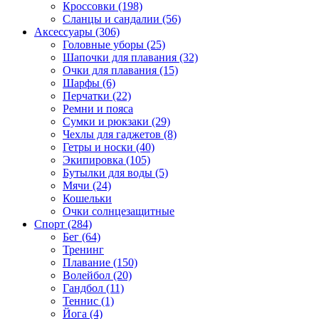
Кроссовки (198)
Сланцы и сандалии (56)
Аксессуары (306)
Головные уборы (25)
Шапочки для плавания (32)
Очки для плавания (15)
Шарфы (6)
Перчатки (22)
Ремни и пояса
Сумки и рюкзаки (29)
Чехлы для гаджетов (8)
Гетры и носки (40)
Экипировка (105)
Бутылки для воды (5)
Мячи (24)
Кошельки
Очки солнцезащитные
Спорт (284)
Бег (64)
Тренинг
Плавание (150)
Волейбол (20)
Гандбол (11)
Теннис (1)
Йога (4)