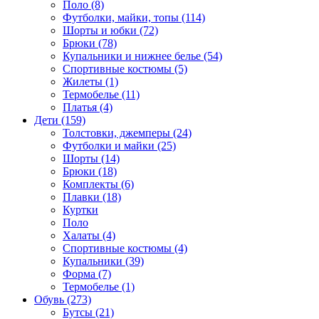
Поло (8)
Футболки, майки, топы (114)
Шорты и юбки (72)
Брюки (78)
Купальники и нижнее белье (54)
Спортивные костюмы (5)
Жилеты (1)
Термобелье (11)
Платья (4)
Дети (159)
Толстовки, джемперы (24)
Футболки и майки (25)
Шорты (14)
Брюки (18)
Комплекты (6)
Плавки (18)
Куртки
Поло
Халаты (4)
Спортивные костюмы (4)
Купальники (39)
Форма (7)
Термобелье (1)
Обувь (273)
Бутсы (21)