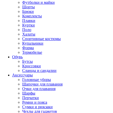
Футболки и майки
Шорты
Брюки
Комплекты
Плавки
Куртки
Поло
Халаты
Спортивные костюмы
Купальники
Форма
Термобелье
Обувь
Бутсы
Кроссовки
Сланцы и сандалии
Аксессуары
Головные уборы
Шапочки для плавания
Очки для плавания
Шарфы
Перчатки
Ремни и пояса
Сумки и рюкзаки
Чехлы для гаджетов