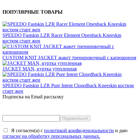
ПОПУЛЯРНЫЕ ТОВАРЫ
SPEEDO Fastskin LZR Racer Element Openback Kneeskin
костюм старт жен
CUSTOM KNIT JACKET жакет тренировочный с капюшоном
JACKET MAN, куртка утепленная
SPEEDO Fastskin LZR Pure Intent Closedback Kneeskin костюм
старт жен
Подписка на Email рассылку
Я согласен(a) с
политикой конфиденциальности
и даю
согласие на обработку персональных данных.