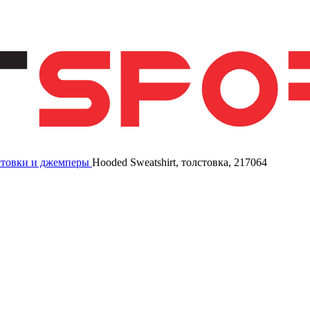
товки и джемперы
Hooded Sweatshirt, толстовка, 217064