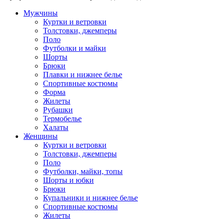
Мужчины
Куртки и ветровки
Толстовки, джемперы
Поло
Футболки и майки
Шорты
Брюки
Плавки и нижнее белье
Спортивные костюмы
Форма
Жилеты
Рубашки
Термобелье
Халаты
Женщины
Куртки и ветровки
Толстовки, джемперы
Поло
Футболки, майки, топы
Шорты и юбки
Брюки
Купальники и нижнее белье
Спортивные костюмы
Жилеты