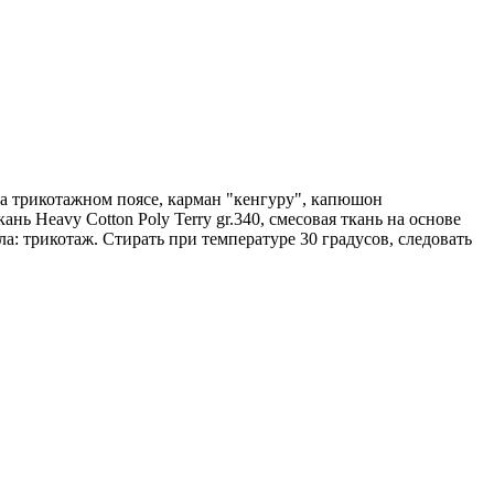
на трикотажном поясе, карман "кенгуру", капюшон
ь Heavy Cotton Poly Terry gr.340, смесовая ткань на основе
а: трикотаж. Стирать при температуре 30 градусов, следовать