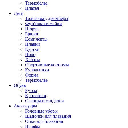
Термобелье
Платья
Дети
Толстовки, джемперы
Футболки и майки
Шорты
Брюки
Комплекты
Плавки
Куртки
Поло
Халаты
Спортивные костюмы
Купальники
Форма
Термобелье
Обувь
Бутсы
Кроссовки
Сланцы и сандалии
Аксессуары
Головные уборы
Шапочки для плавания
Очки для плавания
Шарфы