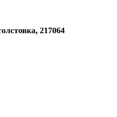
толстовка, 217064