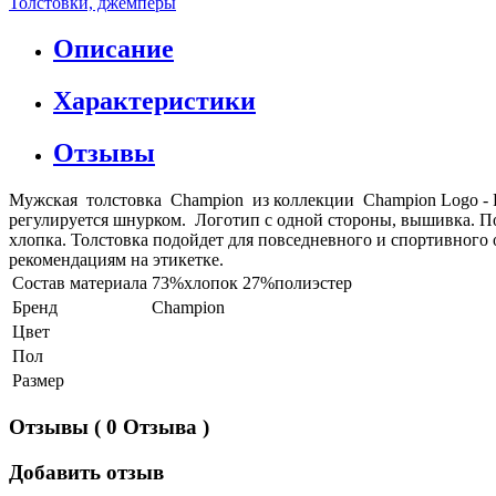
Толстовки, джемперы
Описание
Характеристики
Отзывы
Мужская толстовка Champion из коллекции Champion Logo - Ro
регулируется шнурком. Логотип с одной стороны, вышивка. Поса
хлопка. Толстовка подойдет для повседневного и спортивного о
рекомендациям на этикетке.
Состав материала
73%хлопок 27%полиэстер
Бренд
Champion
Цвет
Пол
Размер
Отзывы
( 0 Отзыва )
Добавить отзыв