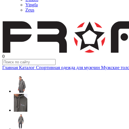
Yingfa
Zeus
0
Главная
Каталог
Спортивная одежда для мужчин
Мужские толс