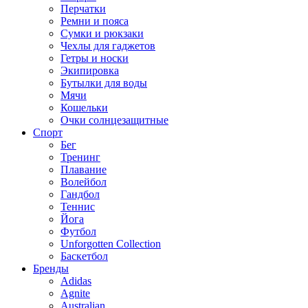
Перчатки
Ремни и пояса
Сумки и рюкзаки
Чехлы для гаджетов
Гетры и носки
Экипировка
Бутылки для воды
Мячи
Кошельки
Очки солнцезащитные
Спорт
Бег
Тренинг
Плавание
Волейбол
Гандбол
Теннис
Йога
Футбол
Unforgotten Collection
Баскетбол
Бренды
Adidas
Agnite
Australian