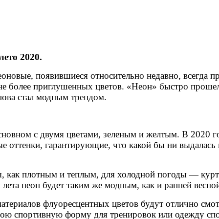
лето 2020.
неоновые, появившиеся относительно недавно, всегда п
фоне более приглушенных цветов. «Неон» быстро проше
снова стал модным трендом.
новном с двумя цветами, зеленым и желтым. В 2020 го
 оттенки, гарантирующие, что какой бы ни выдалась 
, как плотным и теплым, для холодной погоды — куртк
лета неон будет таким же модным, как и ранней весной
атериалов флуоресцентных цветов будут отлично смотр
вою спортивную форму для тренировок или одежду спор