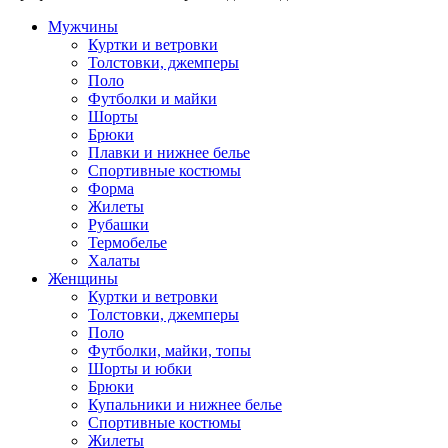
Мужчины
Куртки и ветровки
Толстовки, джемперы
Поло
Футболки и майки
Шорты
Брюки
Плавки и нижнее белье
Спортивные костюмы
Форма
Жилеты
Рубашки
Термобелье
Халаты
Женщины
Куртки и ветровки
Толстовки, джемперы
Поло
Футболки, майки, топы
Шорты и юбки
Брюки
Купальники и нижнее белье
Спортивные костюмы
Жилеты