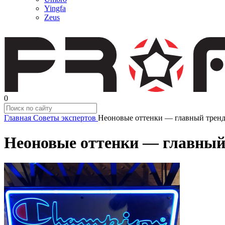
Yingfa
Zeus
0
Главная
Советы экспертов
Неоновые оттенки — главный тренд 
Неоновые оттенки — главный т