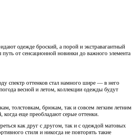
ридают одежде броский, а порой и экстравагантный
л путь от сенсационной новинки до важного элемента
ду спектр оттенков стал намного шире — в него
погода весной и летом, коллекции одежды будут
ам, толстовкам, брюкам, так и совсем легким летним
, когда еще преобладают серые оттенки.
еться как друг с другом, так и с одеждой матовых
тивного стиля и никогда не повторять такие