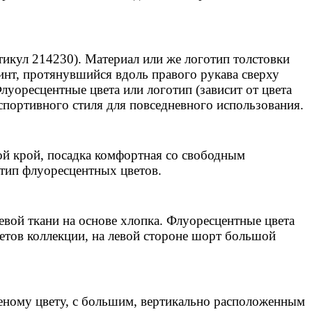
тикул 214230). Материал или же логотип толстовки
инт, протянувшийся вдоль правого рукава сверху
Флуоресцентные цвета или логотип (зависит от цвета
 спортивного стиля для повседневного использования.
той крой, посадка комфортная со свободным
тип флуоресцентных цветов.
евой ткани на основе хлопка. Флуоресцентные цвета
етов коллекции, на левой стороне шорт большой
еному цвету, с большим, вертикально расположенным