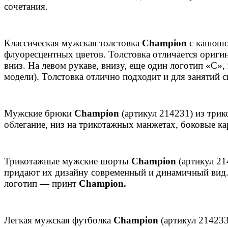
сочетания.
Классическая мужская толстовка
Champion
с капюшон
флуоресцентных цветов. Толстовка отличается ориги
вниз. На левом рукаве, внизу, еще один логотип «С»,
модели). Толстовка отлично подходит и для занятий 
Мужские брюки
Champion
(артикул 214231) из трик
облегание, низ на трикотажных манжетах, боковые к
Трикотажные мужские шорты
Champion
(артикул 21
придают их дизайну современный и динамичный вид. 
логотип — принт
Champion.
Легкая мужская футболка
Champion
(артикул 214233