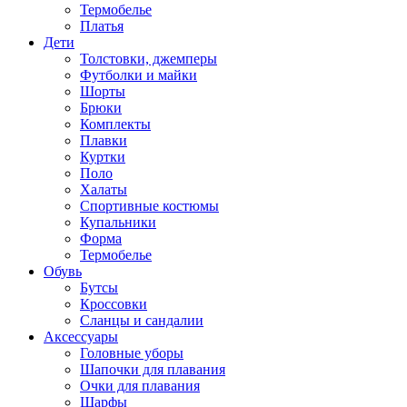
Термобелье
Платья
Дети
Толстовки, джемперы
Футболки и майки
Шорты
Брюки
Комплекты
Плавки
Куртки
Поло
Халаты
Спортивные костюмы
Купальники
Форма
Термобелье
Обувь
Бутсы
Кроссовки
Сланцы и сандалии
Аксессуары
Головные уборы
Шапочки для плавания
Очки для плавания
Шарфы