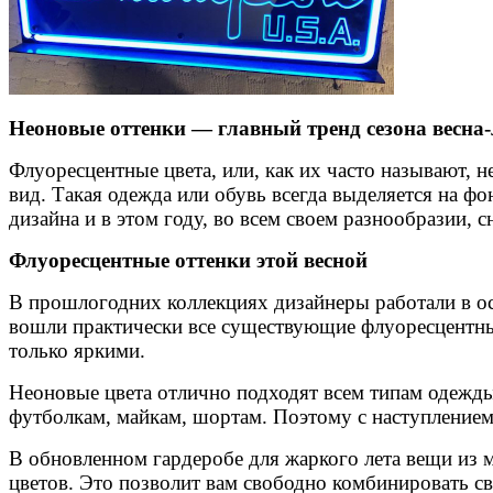
Неоновые оттенки — главный тренд сезона весна-
Флуоресцентные цвета, или, как их часто называют, 
вид. Такая одежда или обувь всегда выделяется на 
дизайна и в этом году, во всем своем разнообразии, 
Флуоресцентные оттенки этой весной
В прошлогодних коллекциях дизайнеры работали в ос
вошли практически все существующие флуоресцентные
только яркими.
Неоновые цвета отлично подходят всем типам одежды
футболкам, майкам, шортам. Поэтому с наступлением 
В обновленном гардеробе для жаркого лета вещи из м
цветов. Это позволит вам свободно комбинировать с